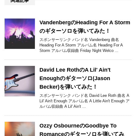
関連記事
VandenbergのHeading For A Storm
のギターソロを弾いてみた！
スポンサーリンク バンド名 Vandenberg 曲名
Heading For A Storm アルバム名 Heading For A
Storm アルバム収録曲 Friday Night Welco ...
David Lee RothのA Lil' Ain't
Enoughのギターソロ(Jason
Becker)を弾いてみた！
スポンサーリンク バンド名 David Lee Roth 曲名 A
Lil' Ain't Enough アルバム名 A Little Ain't Enough ア
ルバム収録曲 A Lil' Ain't ...
Ozzy OsbourneのGoodbye To
Romanceのギターソロを弾いてみ