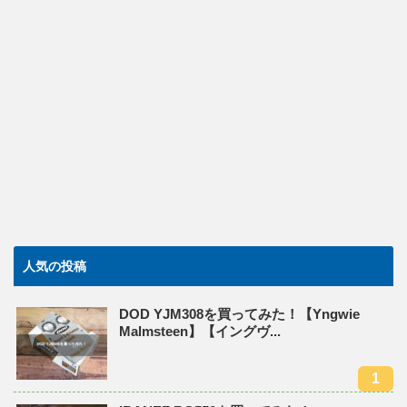
人気の投稿
DOD YJM308を買ってみた！【Yngwie
Malmsteen】【イングヴ...