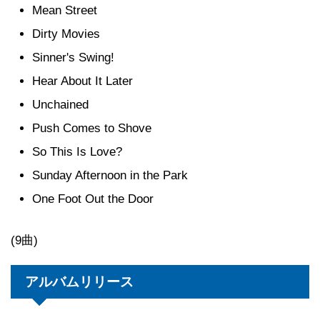
Mean Street
Dirty Movies
Sinner's Swing!
Hear About It Later
Unchained
Push Comes to Shove
So This Is Love?
Sunday Afternoon in the Park
One Foot Out the Door
(9曲)
アルバムリリース