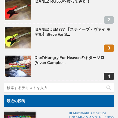
IBANEZ RG550を買ってみた！
IBANEZ JEM777 【スティーブ・ヴァイ モ
デル】Steve Vai S...
DioのHungry For Heavenのギターソロ
(Vivan Campbe...
最近の投稿
IK Multimedia AmpliTube
Brian May をインストールする