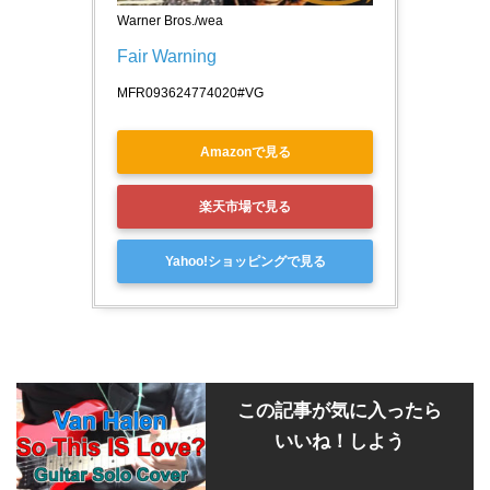
Warner Bros./wea
Fair Warning
MFR093624774020#VG
Amazonで見る
楽天市場で見る
Yahoo!ショッピングで見る
この記事が気に入ったら
いいね！しよう