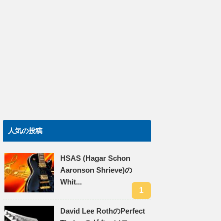
人気の投稿
HSAS (Hagar Schon
Aaronson Shrieve)の
Whit...
David Lee RothのPerfect