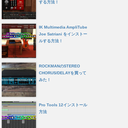
する方法！
IK Multimedia AmpliTube
Joe Satriani をインストー
ルする方法！
ROCKMANのSTEREO
CHORUS/DELAYを買って
みた！
Pro Tools 12インストール
方法