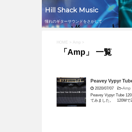
Hill Shack Music
憧れのギターサウンドをさがして
HOME
>
Amp
>
「Amp」 一覧
Peavey Vypyr 
2020/07/07
-
Amp
Peavey Vypyr Tube
てみました。 120Wで