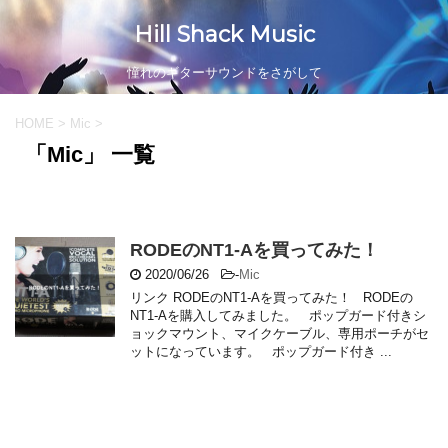
Hill Shack Music
憧れのギターサウンドをさがして
HOME
>
Mic
>
「Mic」 一覧
RODEのNT1-Aを買ってみた！
2020/06/26
-
Mic
リンク RODEのNT1-Aを買ってみた！ RODEの
NT1-Aを購入してみました。 ポップガード付きシ
ョックマウント、マイクケーブル、専用ポーチがセ
ットになっています。 ポップガード付き ...