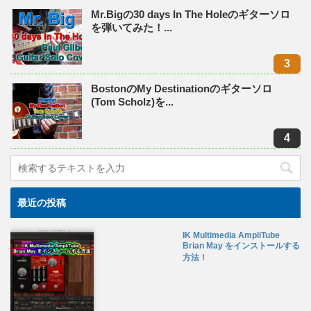
Mr.Bigの30 days In The Holeのギターソロ
を弾いてみた！...
BostonのMy Destinationのギターソロ
(Tom Scholz)を...
最近の投稿
IK Multimedia AmpliTube
Brian May をインストールする
方法！