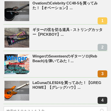
OvationのCelebrity CC48-5を買ってみ
た！【オベーション】...
ギターの弦を切る道具 - ストリングカッタ
ー【PICKBOY】...
WingerのSeventeenのギターソロ(Reb
Beach)を弾いてみた！...
LaGunaのLE924を買ってみた！【GREG
HOWE】【グレッグハウ】...