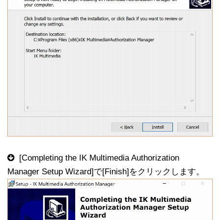
[Completing the IK Multimedia Authorization
Manager Setup Wizard]で[Finish]をクリックします。