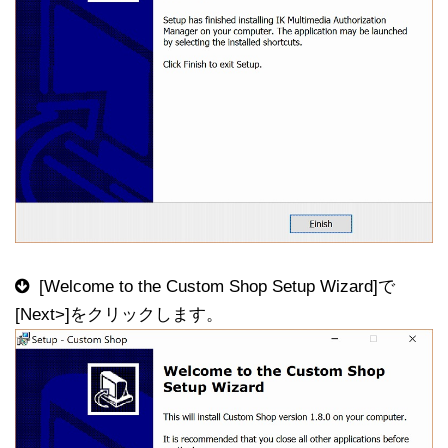
[Welcome to the Custom Shop Setup Wizard]で
[Next>]をクリックします。