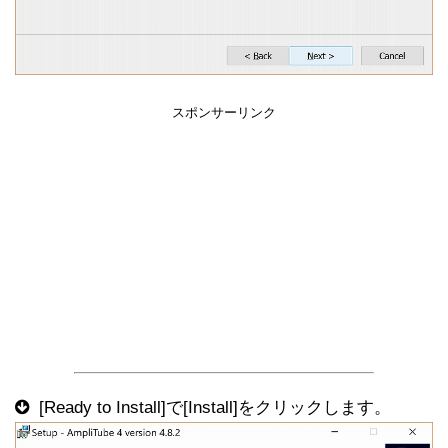
スポンサーリンク
[Ready to Install]で[Install]をクリックします。