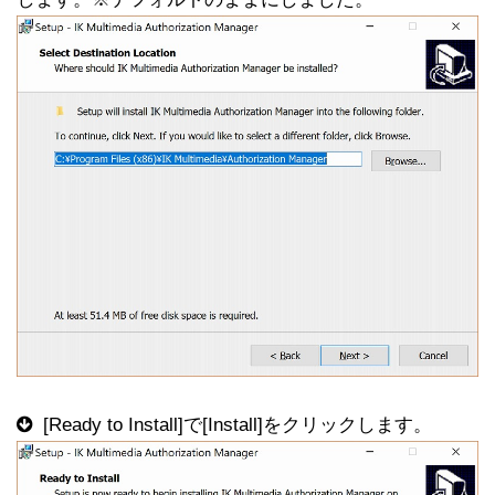
[Ready to Install]で[Install]をクリックします。