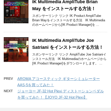
IK Multimedia AmpliTube Brian
May をインストールする方法！
スポンサーリンク リンク IK Product AmpliTube
Brian Mayをインストールする方法 IK Multimedia
のホームページから[IK Product Manager]を ...
IK Multimedia AmpliTube Joe
Satriani をインストールする方法！
スポンサーリンク リンク AmpliTube Joe Satrianiイ
ンストール方法 IK Multimediaのホームページから
[IK Product Manager]をダウンロードします。 ...
PREV
AROMA アコースティック ギターシミュレーター
AAS-5を買ってみた！
NEXT
ジョーヨー JF-32 Hot Plexi ディストーションペダル
を買ってみた！【JOYO JF-32 Hot Plexi】