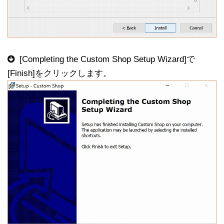
[Completing the Custom Shop Setup Wizard]で
[Finish]をクリックします。