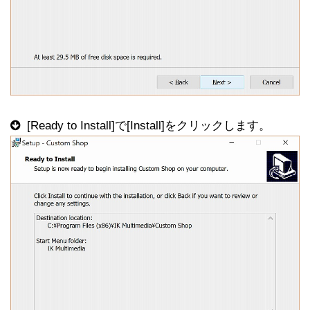
[Ready to Install]で[Install]をクリックします。