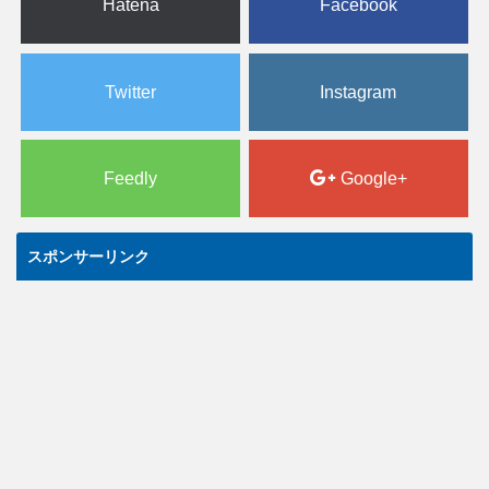
Hatena
Facebook
Twitter
Instagram
Feedly
Google+
スポンサーリンク