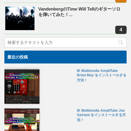
VandenbergのTime Will Tellのギターソロ
を弾いてみた！...
最近の投稿
IK Multimedia AmpliTube
Brian May をインストールする
方法！
IK Multimedia AmpliTube Joe
Satriani をインストールする方
法！