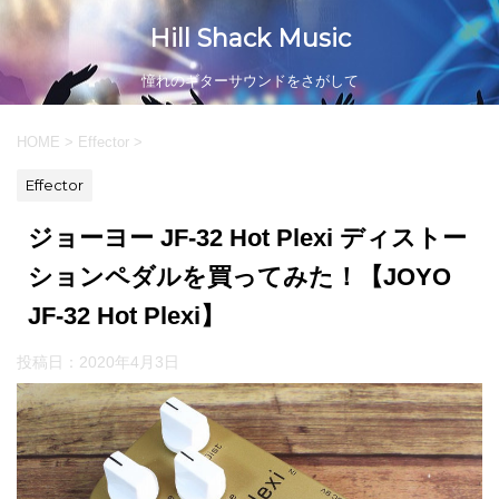
Hill Shack Music
憧れのギターサウンドをさがして
HOME
>
Effector
>
Effector
ジョーヨー JF-32 Hot Plexi ディストー
ションペダルを買ってみた！【JOYO
JF-32 Hot Plexi】
投稿日：
2020年4月3日