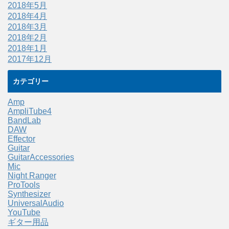
2018年5月
2018年4月
2018年3月
2018年2月
2018年1月
2017年12月
カテゴリー
Amp
AmpliTube4
BandLab
DAW
Effector
Guitar
GuitarAccessories
Mic
Night Ranger
ProTools
Synthesizer
UniversalAudio
YouTube
ギター用品